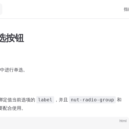
Mai
指
单选按钮
中进行单选。
绑定值当前选项的
，并且
和
label
nut-radio-group
要配合使用。
html