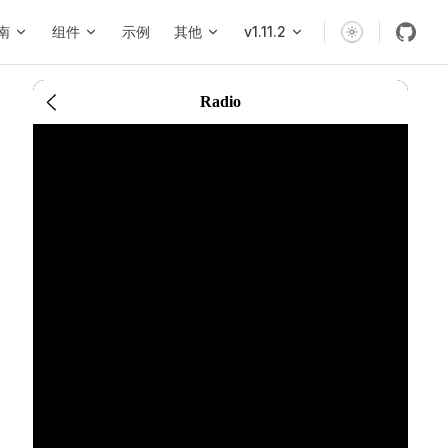
n Navigation
南
组件
示例
其他
v1.11.2