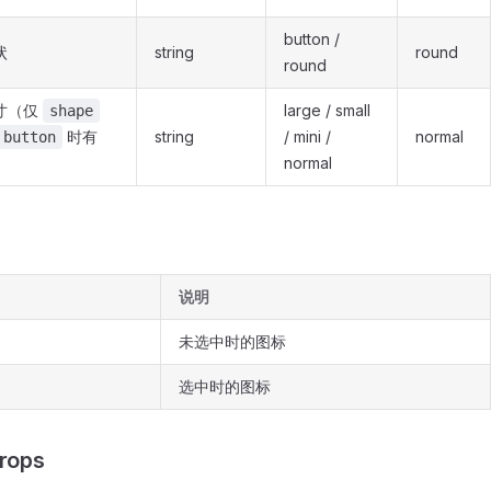
button /
状
string
round
round
寸（仅
large / small
shape
时有
string
/ mini /
normal
button
）
normal
说明
未选中时的图标
选中时的图标
rops