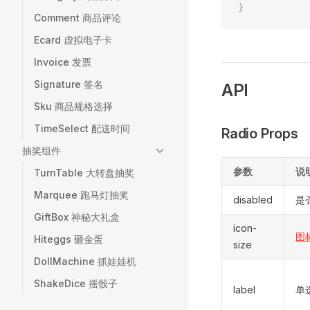
}
Comment 商品评论
Ecard 虚拟电子卡
Invoice 发票
Signature 签名
API
Sku 商品规格选择
TimeSelect 配送时间
Radio Props
抽奖组件
参数
说
TurnTable 大转盘抽奖
Marquee 跑马灯抽奖
disabled
是
GiftBox 神秘大礼盒
icon-
图
Hiteggs 砸金蛋
size
DollMachine 抓娃娃机
ShakeDice 摇骰子
label
单