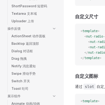
ShortPassword 短密码
Textarea 文本域
自定义尺寸
Uploader 上传
操作反馈
<
template
>
ActionSheet 动作面板
  <
nut-radio-
    <
nut-radi
Backtop 返回顶部
    <
nut-radi
Dialog 对话框
  </
nut-radio
</
template
>
Drag 拖拽
Notify 消息通知
Swipe 滑动手势
自定义图标
Switch 开关
通过
自定
slot
Toast 吐司
展示组件
<
template
>
Animate 动画/动效